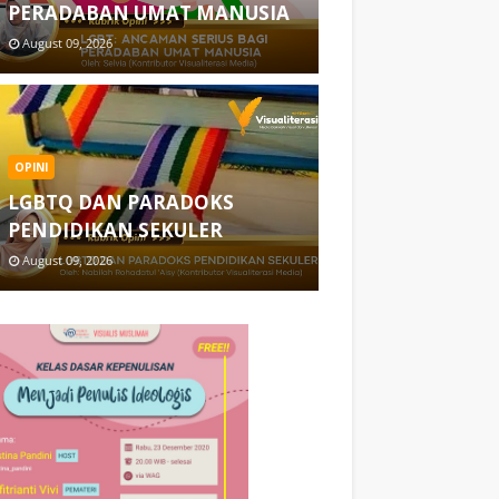
PERADABAN UMAT MANUSIA
August 09, 2026
OPINI
LGBTQ DAN PARADOKS
PENDIDIKAN SEKULER
August 09, 2026