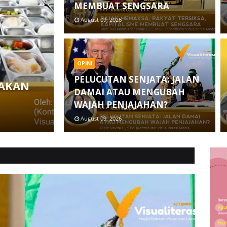
MEMBUAT SENGSARA
August 09, 2026
OPINI
PELUCUTAN SENJATA: JALAN
JAKAN
DAMAI ATAU MENGUBAH
WAJAH PENJAJAHAN?
August 09, 2026