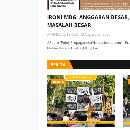
IRONI MBG: ANGGARAN BESAR,
MASALAH BESAR
VIVISUALITERASI
August 08, 2026
#Popro (Pojok Propagandis)Vivisualiterasi.com - P
Makan Bergizi Gratis (MBG) hin…
BERITA
BERITA