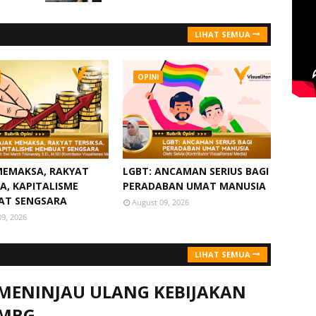
LIHAT SEMUA
OPINI
MEMAKSA, RAKYAT
LGBT: ANCAMAN SERIUS BAGI
A, KAPITALISME
PERADABAN UMAT MANUSIA
AT SENGSARA
August 09, 2026
09, 2026
LIHAT SEMUA
MENINJAU ULANG KEBIJAKAN
MBG