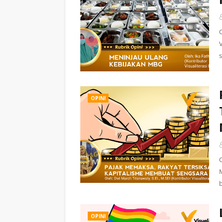
OPINI
O
OPINI