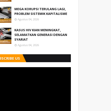
MEGA KORUPSI TERULANG LAGI,
PROBLEM SISTEMIK KAPITALISME
Agustus 04, 2026
KASUS HIV KIAN MENINGKAT,
SELAMATKAN GENERASI DENGAN
SYARIAT
Agustus 04, 2026
BSCRIBE US