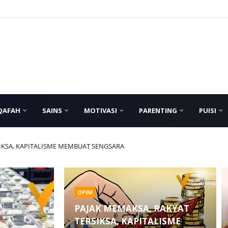
QAFAH
SAINS
MOTIVASI
PARENTING
PUISI
SIKSA, KAPITALISME MEMBUAT SENGSARA
OPINI
PAJAK MEMAKSA, RAKYAT
TERSIKSA, KAPITALISME