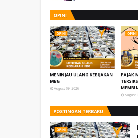
OPINI
OPINI
OPINI
MENINJAU ULANG KEBIJAKAN
PAJAK 
MBG
TERSIKS
MEMBU
August 09, 2026
August 
POSTINGAN TERBARU
OPINI