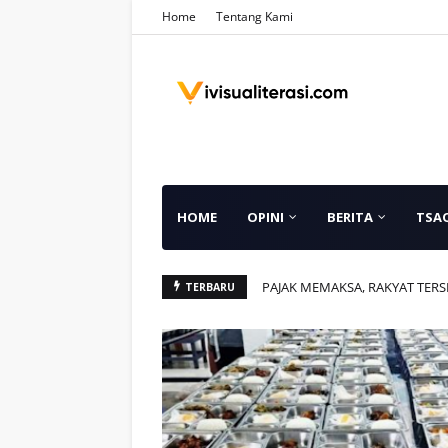
Home
Tentang Kami
HOME
OPINI
BERITA
TSA
PAJAK MEMAKSA, RAKYAT TER
TERBARU